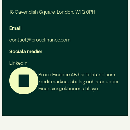
18 Cavendish Square, London, W1G 0PH
Email
contact@broccfinance.com
Sociala medier
LinkedIn
Brocc Finance AB har tillstånd som
kreditmarknadsbolag och står under
Finansinspektionens tillsyn.