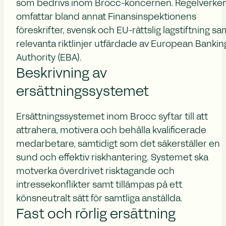
som bedrivs inom Brocc-koncernen. Regelverke
omfattar bland annat Finansinspektionens
föreskrifter, svensk och EU-rättslig lagstiftning sa
relevanta riktlinjer utfärdade av European Bankin
Authority (EBA).
Beskrivning av
ersättningssystemet
Ersättningssystemet inom Brocc syftar till att
attrahera, motivera och behålla kvalificerade
medarbetare, samtidigt som det säkerställer en
sund och effektiv riskhantering. Systemet ska
motverka överdrivet risktagande och
intressekonflikter samt tillämpas på ett
könsneutralt sätt för samtliga anställda.
Fast och rörlig ersättning