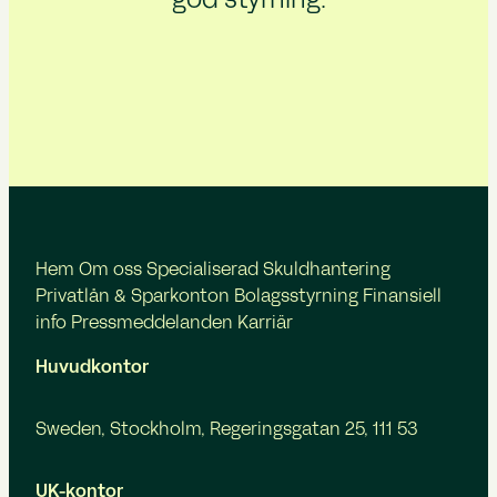
god styrning.
Hem
Om oss
Specialiserad Skuldhantering
Privatlån & Sparkonton
Bolagsstyrning
Finansiell
info
Pressmeddelanden
Karriär
Huvudkontor
Sweden, Stockholm, Regeringsgatan 25, 111 53
UK-kontor