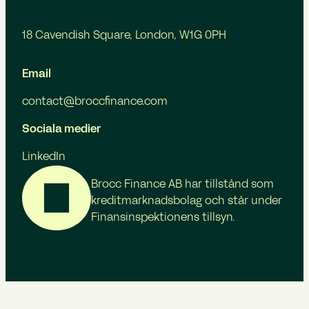
18 Cavendish Square, London, W1G 0PH
Email
contact@broccfinance.com
Sociala medier
LinkedIn
Brocc Finance AB har tillstånd som
kreditmarknadsbolag och står under
Finansinspektionens tillsyn.