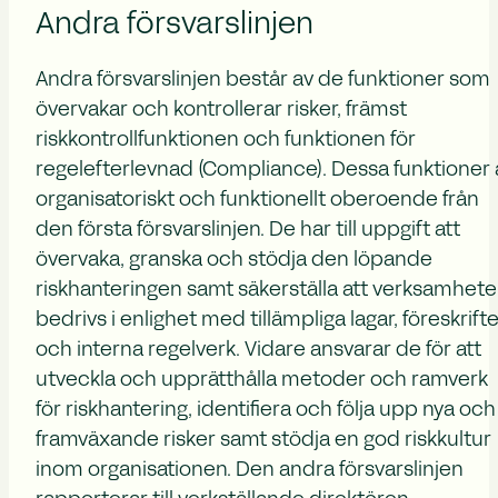
Andra försvarslinjen
Andra försvarslinjen består av de funktioner som
övervakar och kontrollerar risker, främst
riskkontrollfunktionen och funktionen för
regelefterlevnad (Compliance). Dessa funktioner 
organisatoriskt och funktionellt oberoende från
den första försvarslinjen. De har till uppgift att
övervaka, granska och stödja den löpande
riskhanteringen samt säkerställa att verksamhet
bedrivs i enlighet med tillämpliga lagar, föreskrift
och interna regelverk. Vidare ansvarar de för att
utveckla och upprätthålla metoder och ramverk
för riskhantering, identifiera och följa upp nya och
framväxande risker samt stödja en god riskkultur
inom organisationen. Den andra försvarslinjen