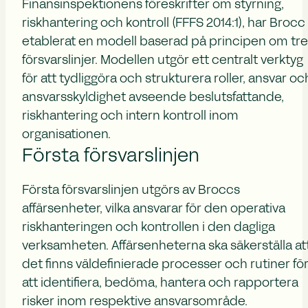
Finansinspektionens föreskrifter om styrning,
riskhantering och kontroll (FFFS 2014:1), har Brocc
etablerat en modell baserad på principen om tre
försvarslinjer. Modellen utgör ett centralt verktyg
för att tydliggöra och strukturera roller, ansvar oc
ansvarsskyldighet avseende beslutsfattande,
riskhantering och intern kontroll inom
organisationen.
Första försvarslinjen
Första försvarslinjen utgörs av Broccs
affärsenheter, vilka ansvarar för den operativa
riskhanteringen och kontrollen i den dagliga
verksamheten. Affärsenheterna ska säkerställa at
det finns väldefinierade processer och rutiner fö
att identifiera, bedöma, hantera och rapportera
risker inom respektive ansvarsområde.