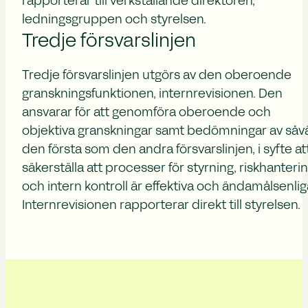
rapporterar till verkställande direktören,
ledningsgruppen och styrelsen.
Tredje försvarslinjen
Tredje försvarslinjen utgörs av den oberoende
granskningsfunktionen, internrevisionen. Den
ansvarar för att genomföra oberoende och
objektiva granskningar samt bedömningar av såv
den första som den andra försvarslinjen, i syfte at
säkerställa att processer för styrning, riskhanteri
och intern kontroll är effektiva och ändamålsenlig
Internrevisionen rapporterar direkt till styrelsen.